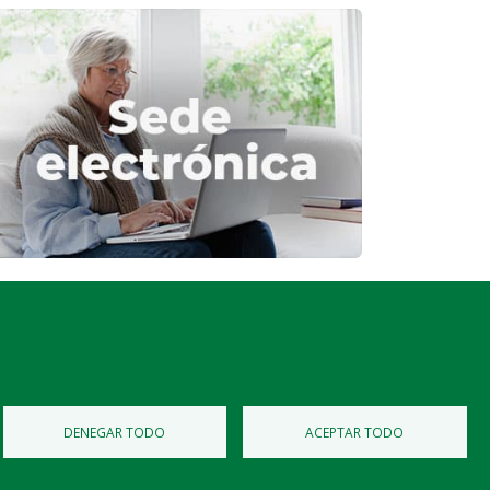
Diputación de Burgos
Mapa Web
Iniciar Sesión
DENEGAR TODO
ACEPTAR TODO