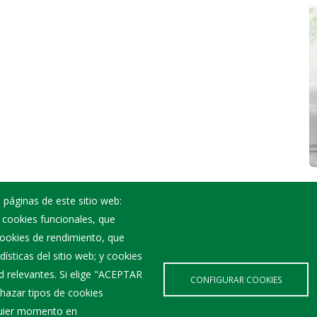
 páginas de este sitio web:
; cookies funcionales, que
Noticias
 cookies de rendimiento, que
Eventos
ísticas del sitio web; y cookies
Corporación Municipal
d relevantes. Si elige "ACEPTAR
Teléfonos de interés
CONFIGURAR COOKIES
hazar tipos de cookies
lquier momento en