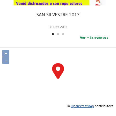
SAN SILVESTRE 2013
31 Dec 2013
Ver más eventos
+
–
©
OpenStreetMap
contributors.