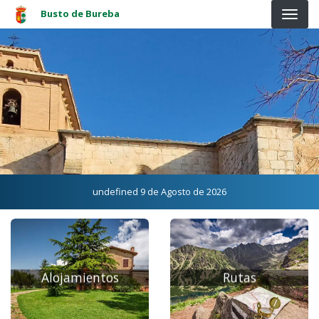
Pasar al contenido principal
Busto de Bureba
undefined 9 de Agosto de 2026
Alojamientos
Rutas