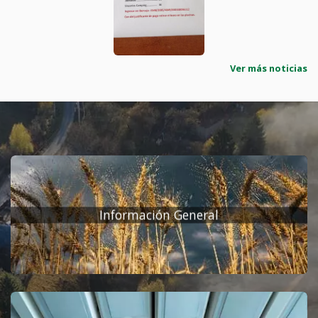
PRECIOS PISCINAS TEMPORADA
Ver más noticias
2022
17/06/22
Ir a la noticia
Información General