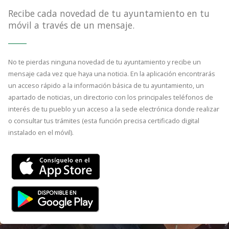
Recibe cada novedad de tu ayuntamiento en tu
móvil a través de un mensaje.
No te pierdas ninguna novedad de tu ayuntamiento y recibe un
mensaje cada vez que haya una noticia. En la aplicación encontrarás
un acceso rápido a la información básica de tu ayuntamiento, un
apartado de noticias, un directorio con los principales teléfonos de
interés de tu pueblo y un acceso a la sede electrónica donde realizar
o consultar tus trámites (esta función precisa certificado digital
instalado en el móvil).