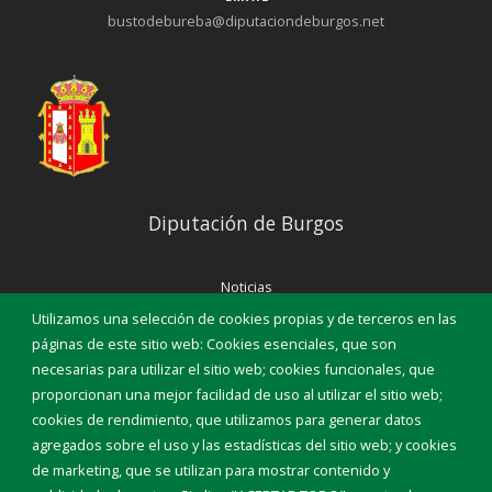
bustodebureba@diputaciondeburgos.net
Diputación de Burgos
Noticias
Eventos
Utilizamos una selección de cookies propias y de terceros en las
Corporación Municipal
páginas de este sitio web: Cookies esenciales, que son
Teléfonos de interés
necesarias para utilizar el sitio web; cookies funcionales, que
proporcionan una mejor facilidad de uso al utilizar el sitio web;
INICIAR SESIÓN
cookies de rendimiento, que utilizamos para generar datos
MAPA WEB
agregados sobre el uso y las estadísticas del sitio web; y cookies
de marketing, que se utilizan para mostrar contenido y