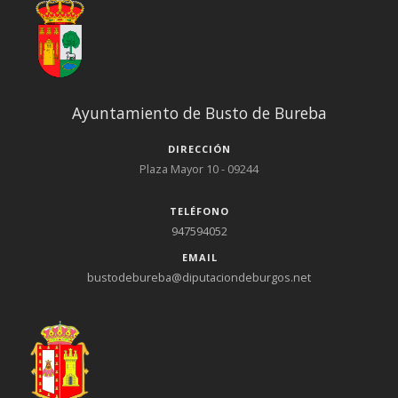
Ayuntamiento de Busto de Bureba
DIRECCIÓN
Plaza Mayor 10 - 09244
TELÉFONO
947594052
EMAIL
bustodebureba@diputaciondeburgos.net